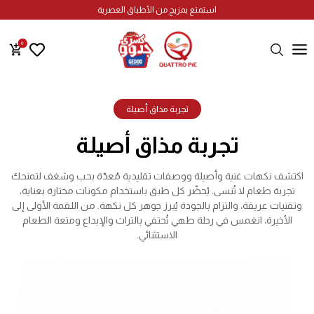
استمتع بمزيج من الأطباق العصرية
0
تجربة مذاق أصيلة
تجربة مذاق أصيلة
اكتشف نكهات غنية وأصيلة ووصفات تقليدية مُعدّة بحب وشغف لتمنحك
تجربة طعام لا تُنسى. يُحضّر كل طبق باستخدام مكونات مختارة بعناية،
وتقنيات عريقة، والتزام بالجودة يُبرز جوهر كل نكهة. من اللقمة الأولى إلى
الأخيرة، انغمس في رحلة طهي تُحتفي بالتراث والإبداع ومتعة الطعام
الاستثنائي.