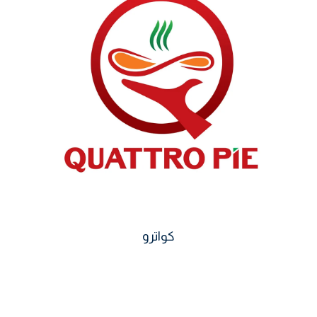
كواترو